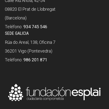
Calle Riu Anoia, 42-54
08820 El Prat de Llobregat
(Barcelona)
Teléfono:
934 745 546
SEDE GALICIA
Rúa do Areal, 138, Oficina 7
36201 Vigo (Pontevedra)
Teléfono:
986 201 871