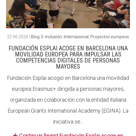
22.06.2026
|
Blog
,
E-inclusión
,
Internacional
,
Proyectos europeos
FUNDACIÓN ESPLAI ACOGE EN BARCELONA UNA
MOVILIDAD EUROPEA PARA IMPULSAR LAS
COMPETENCIAS DIGITALES DE PERSONAS
MAYORES
Fundación Esplai acogió en Barcelona una movilidad
europea Erasmus+ dirigida a personas mayores,
organizada en colaboración con la entidad italiana
European Grants International Academy (EGINA). La
iniciativa se...
Continuar llegint Fundación Esplai acoge en