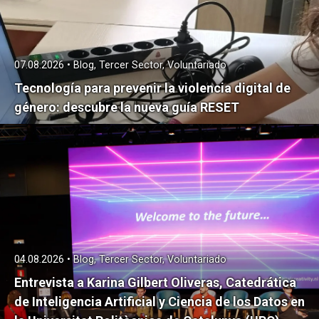
07.08.2026 • Blog, Tercer Sector, Voluntariado
Tecnología para prevenir la violencia digital de
género: descubre la nueva guía RESET
04.08.2026 • Blog, Tercer Sector, Voluntariado
Entrevista a Karina Gilbert Oliveras, Catedrática
de Inteligencia Artificial y Ciencia de los Datos en