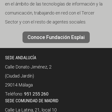
en el ámbito de las tecnologías de información y la
comunicación, trabajando en red con el Tercer
Sector y con el resto de agentes sociales.
Conoce Fundación Esplai
SEDE ANDALUCÍA
Calle Donato Jiménez, 2
(Ciudad Jardín)
29014 Málaga
Teléfono:
951 255 260
SEDE COMUNIDAD DE MADRID
Calle La Latina, 21, local 10