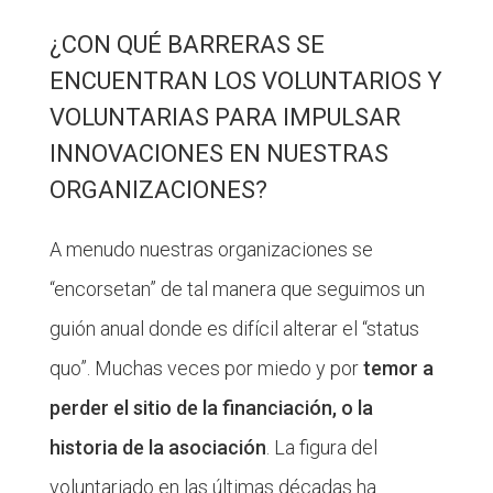
¿CON QUÉ BARRERAS SE
ENCUENTRAN LOS VOLUNTARIOS Y
VOLUNTARIAS PARA IMPULSAR
INNOVACIONES EN NUESTRAS
ORGANIZACIONES?
A menudo nuestras organizaciones se
“encorsetan” de tal manera que seguimos un
guión anual donde es difícil alterar el “status
quo”. Muchas veces por miedo y por
temor a
perder el sitio de la financiación, o la
historia de la asociación
. La figura del
voluntariado en las últimas décadas ha