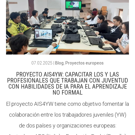
07.02.2025
|
Blog
,
Proyectos europeos
PROYECTO AIS4YW: CAPACITAR LOS Y LAS
PROFESIONALES QUE TRABAJAN CON JUVENTUD
CON HABILIDADES DE IA PARA EL APRENDIZAJE
NO FORMAL
El proyecto AIS4YW tiene como objetivo fomentar la
colaboración entre los trabajadores juveniles (YW)
de dos países y organizaciones europeas: