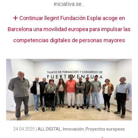
iniciativa se...
Continuar llegint Fundación Esplai acoge en
Barcelona una movilidad europea para impulsar las
competencias digitales de personas mayores
24.04.2025
|
ALL DIGITAL
,
Innovación
,
Proyectos europeos