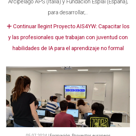
Arcipelago APS (Italia) y Fundación Esplai (España),
para desarrollar,...
Continuar llegint Proyecto AIS4YW: Capacitar los
y las profesionales que trabajan con juventud con
habilidades de IA para el aprendizaje no formal
05.07.2024
|
Formación
,
Proyectos europeos