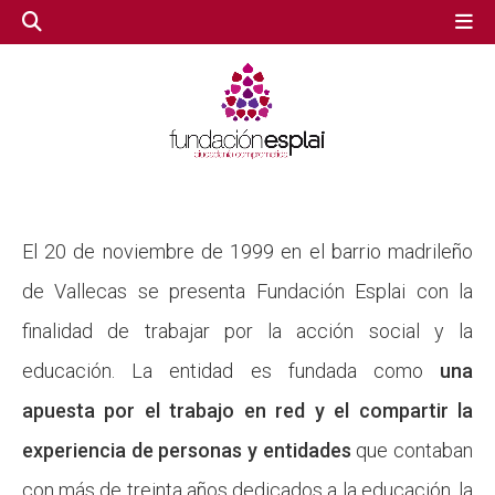
GESTIÓN TERCER SECTOR
GESTIÓN TERCER SECTOR
CONECTA IA
CONECTA IA
El 20 de noviembre de 1999 en el barrio madrileño
de Vallecas se presenta Fundación Esplai con la
VOLUNTARIADO.NET
VOLUNTARIADO.NET
finalidad de trabajar por la acción social y la
educación. La entidad es fundada como
una
apuesta por el trabajo en red y el compartir la
experiencia de personas y entidades
que contaban
con más de treinta años dedicados a la educación, la