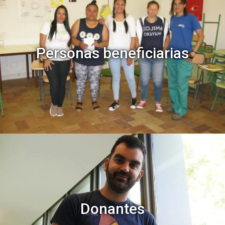
Personas beneficiarias
.
Donantes