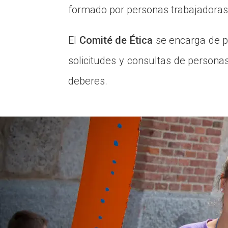
formado por personas trabajadoras 
E
l
Comité de Ética
se encarga de pr
solicitudes y consultas de persona
deberes.