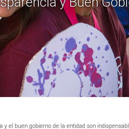
sparencia y Buen Gob
ia y el buen gobierno de la entidad son indispensab