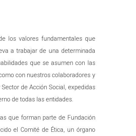
e los valores fundamentales que
leva a trabajar de una determinada
sabilidades que se asumen con las
, como con nuestros colaboradores y
 Sector de Acción Social, expedidas
erno de todas las entidades.
onas que forman parte de Fundación
ido el Comité de Ética, un órgano