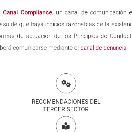
el
Canal Compliance
, un canal de comunicación 
aso de que haya indicios razonables de la existenci
normas de actuación de los Principios de Conduc
eberá comunicarse mediante el
canal de denuncia
.

RECOMENDACIONES DEL
TERCER SECTOR
