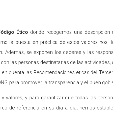
Código Ético
donde recogemos una descripción d
cómo la puesta en práctica de estos valores nos l
n. Además, se exponen los deberes y las respon
 con las personas destinatarias de las actividades
ne en cuenta las Recomendaciones éticas del Tercer
 ONG para promover la transparencia y el buen gobi
a y valores, y para garantizar que todas las pers
co de referencia en su día a día, hemos establec