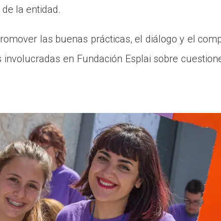
de la entidad.
omover las buenas prácticas, el diálogo y el com
s involucradas en Fundación Esplai sobre cuestion