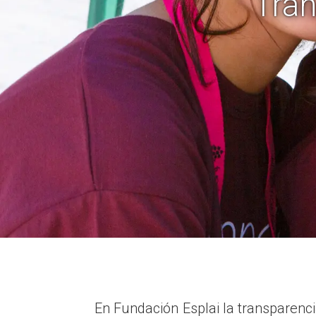
Tran
En Fundación Esplai la transparenc