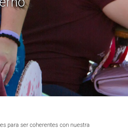
ierno
les para ser coherentes con nuestra