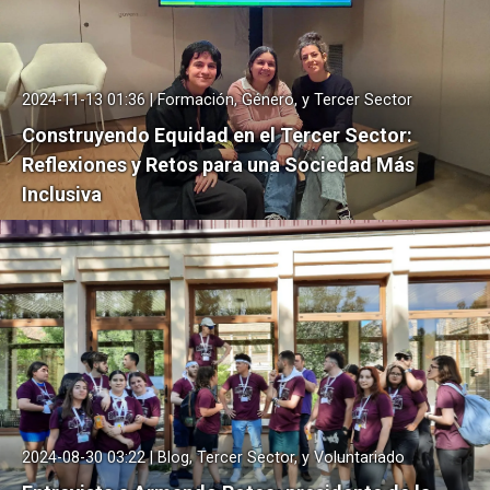
2024-11-13 01:36 | Formación, Género, y Tercer Sector
Construyendo Equidad en el Tercer Sector:
Reflexiones y Retos para una Sociedad Más
Inclusiva
2024-08-30 03:22 | Blog, Tercer Sector, y Voluntariado