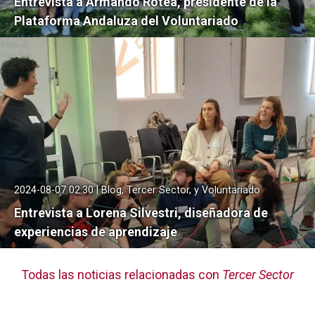
Entrevista a Armando Rotea, presidente de la
Plataforma Andaluza del Voluntariado
2024-08-07 02:30 | Blog, Tercer Sector, y Voluntariado
Entrevista a Lorena Silvestri, diseñadora de
experiencias de aprendizaje
Todas las noticias relacionadas con
Tercer Sector