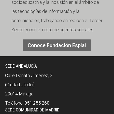
socioeducativa y la inclusión en el ámbito de
las tecnologías de información y la
comunicación, trabajando en red con el Tercer
Sector y con el resto de agentes sociales.
Conoce Fundación Esplai
SEDE ANDALUCÍA
Calle Donato Jiménez, 2
(Ciudad Jardín)
29014 Málaga
Teléfono:
951 255 260
SEDE COMUNIDAD DE MADRID