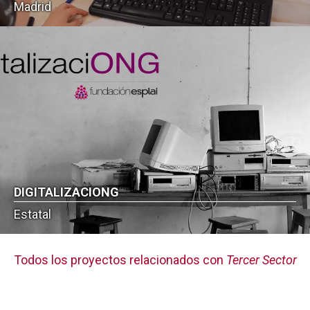
Madrid
DIGITALIZACIONG
Estatal
Todos los proyectos relacionados con
Tercer Sector