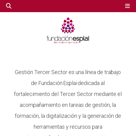
GESTIÓN TERCER SECTOR
GESTIÓN TERCER SECTOR
CONECTA IA
CONECTA IA
Gestión Tercer Sector es una línea de trabajo
de Fundación Esplai dedicada al
VOLUNTARIADO.NET
VOLUNTARIADO.NET
fortalecimiento del Tercer Sector mediante el
acompañamiento en tareas de gestión, la
formación, la digitalización y la generación de
herramientas y recursos para