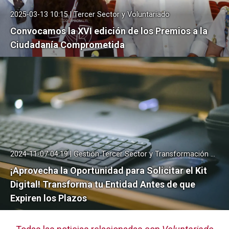
2025-03-13 10:15 | Tercer Sector y Voluntariado
Convocamos la XVI edición de los Premios a la
Ciudadanía Comprometida
2024-11-07 04:19 | Gestión Tercer Sector y Transformación digital
¡Aprovecha la Oportunidad para Solicitar el Kit
Digital! Transforma tu Entidad Antes de que
Expiren los Plazos