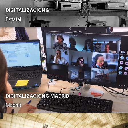
DIGITALIZACIONG
Estatal
DIGITALIZACIONG MADRID
Madrid