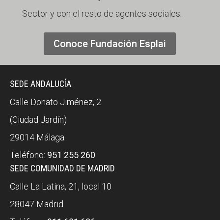
Sector y con el resto de agentes sociales.
Conoce Fundación Esplai
SEDE ANDALUCÍA
Calle Donato Jiménez, 2
(Ciudad Jardín)
29014 Málaga
Teléfono:
951 255 260
SEDE COMUNIDAD DE MADRID
Calle La Latina, 21, local 10
28047 Madrid