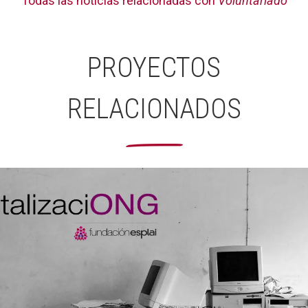
Todas las noticias relacionadas con
Voluntariado
PROYECTOS
RELACIONADOS