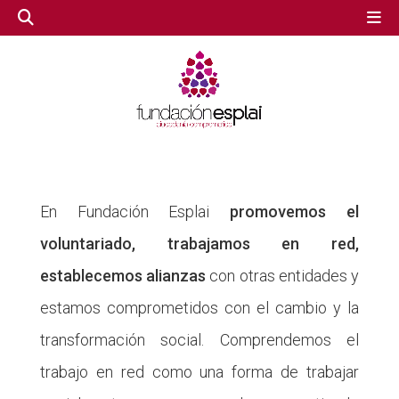
GESTIÓN TERCER SECTOR
GESTIÓN TERCER SECTOR
CONECTA IA
CONECTA IA
En Fundación Esplai
promovemos el
voluntariado, trabajamos en red,
VOLUNTARIADO.NET
VOLUNTARIADO.NET
establecemos alianzas
con otras entidades y
estamos comprometidos con el cambio y la
transformación social. Comprendemos el
trabajo en red como una forma de trabajar