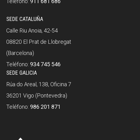
Teléfono:
911 681 686
SEDE CATALUÑA
Calle Riu Anoia, 42-54
08820 El Prat de Llobregat
(Barcelona)
Teléfono:
934 745 546
SEDE GALICIA
Rúa do Areal, 138, Oficina 7
36201 Vigo (Pontevedra)
Teléfono:
986 201 871