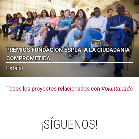
PREMIOS FUNDACIÓN ESPLAI A LA CIUDADANÍA
COMPROMETIDA
Estatal
Todos los proyectos relacionados con
Voluntariado
¡SÍGUENOS!