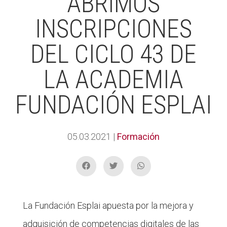
ABRIMOS
INSCRIPCIONES
DEL CICLO 43 DE
LA ACADEMIA
FUNDACIÓN ESPLAI
05.03.2021
|
Formación
La Fundación Esplai apuesta por la mejora y
adquisición de competencias digitales de las