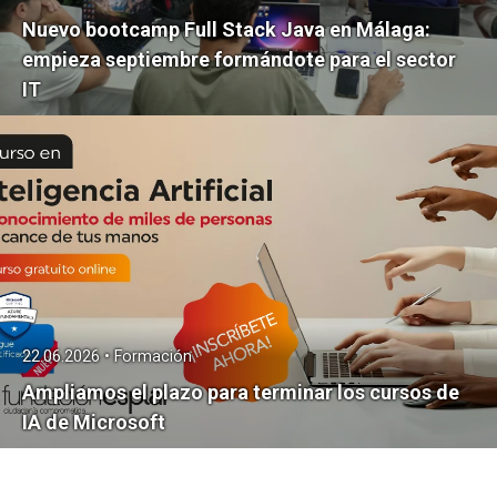
Nuevo bootcamp Full Stack Java en Málaga:
empieza septiembre formándote para el sector
IT
22.06.2026 • Formación
Ampliamos el plazo para terminar los cursos de
IA de Microsoft