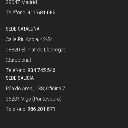
28047 Madrid
Teléfono:
911 681 686
SEDE CATALUÑA
Calle Riu Anoia, 42-54
08820 El Prat de Llobregat
(Barcelona)
Teléfono:
934 745 546
SEDE GALICIA
Rúa do Areal, 138, Oficina 7
36201 Vigo (Pontevedra)
Teléfono:
986 201 871