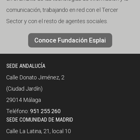
comunicación, trabajando en red con el Tercer
Sector y con el resto de agentes sociales.
Conoce Fundación Esplai
SEDE ANDALUCÍA
Calle Donato Jiménez, 2
(Ciudad Jardín)
29014 Málaga
Teléfono:
951 255 260
SEDE COMUNIDAD DE MADRID
Calle La Latina, 21, local 10