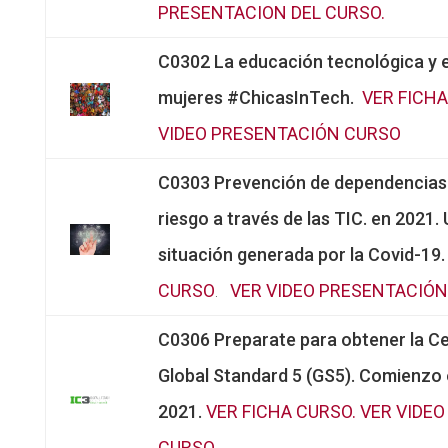
PRESENTACION DEL CURSO.
C0302 La educación tecnológica y e
mujeres #ChicasInTech.
VER FICHA
VIDEO PRESENTACIÓN CURSO
C0303 Prevención de dependencias
riesgo a través de las TIC. en 2021.
situación generada por la Covid-19
CURSO
.
VER VIDEO PRESENTACIÓN
C0306 Preparate para obtener la Ce
Global Standard 5 (GS5). Comienzo e
2021.
VER FICHA CURSO
. VER VIDE
CURSO