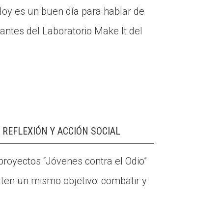
“Hoy es un buen día para hablar de
ipantes del Laboratorio Make It del
 REFLEXIÓN Y ACCIÓN SOCIAL
proyectos “Jóvenes contra el Odio”
rten un mismo objetivo: combatir y