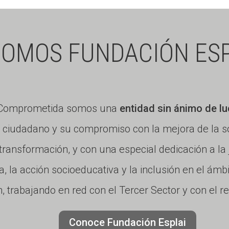
hospi
talari
as
SOMOS FUNDACIÓN ESP
de
Galic
ia
a Comprometida somos una
entidad sin ánimo de lu
iudadano y su compromiso con la mejora de la so
a transformación, y con una especial dedicación a la
a, la acción socioeducativa y la inclusión en el ámb
, trabajando en red con el Tercer Sector y con el r
Conoce Fundación Esplai