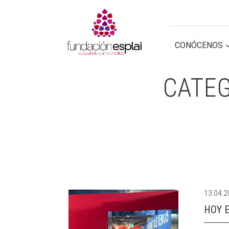
CONOCE FUNDACIÓN ESPLAI
CONÓCENOS
GESTIÓN TERC
GESTIÓN TERC
CATEG
13.04.
HOY E