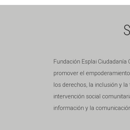
Fundación Esplai Ciudadaní
promover el empoderamiento c
los derechos, la inclusión y l
intervención social comunitari
información y la comunicación