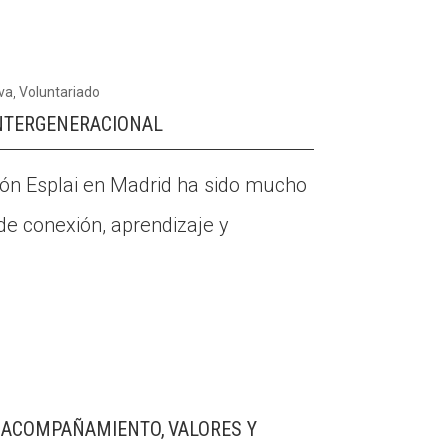
va
,
Voluntariado
INTERGENERACIONAL
ión Esplai en Madrid ha sido mucho
de conexión, aprendizaje y
S ACOMPAÑAMIENTO, VALORES Y