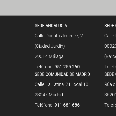
SEDE ANDALUCÍA
SEDE
Calle Donato Jiménez, 2
Calle
(Ciudad Jardín)
08820
29014 Málaga
(Barc
Teléfono:
951 255 260
Teléf
SEDE COMUNIDAD DE MADRID
SEDE 
Calle La Latina, 21, local 10
Rúa do
28047 Madrid
36201
Teléfono:
911 681 686
Teléf