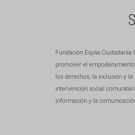
Fundación Esplai Ciudadaní
promover el empoderamiento c
los derechos, la inclusión y l
intervención social comunitari
información y la comunicación