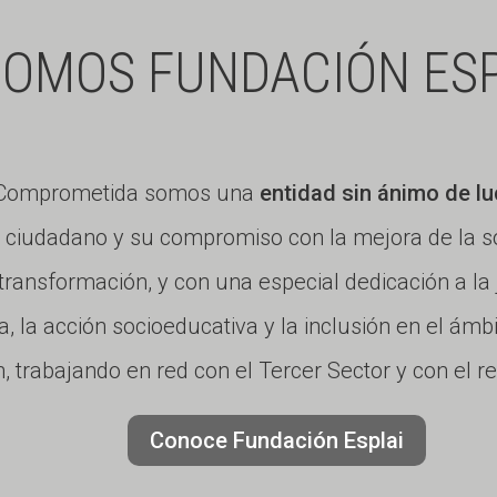
digit
al
SOMOS FUNDACIÓN ESP
a Comprometida somos una
entidad sin ánimo de lu
iudadano y su compromiso con la mejora de la so
a transformación, y con una especial dedicación a la
a, la acción socioeducativa y la inclusión en el ámb
, trabajando en red con el Tercer Sector y con el r
Conoce Fundación Esplai