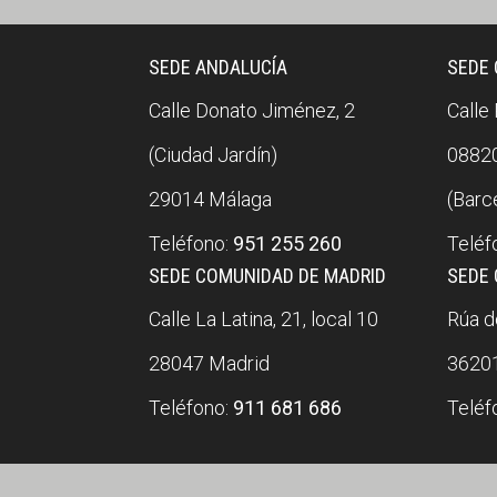
SEDE ANDALUCÍA
SEDE
Calle Donato Jiménez, 2
Calle
(Ciudad Jardín)
08820
29014 Málaga
(Barc
Teléfono:
951 255 260
Teléf
SEDE COMUNIDAD DE MADRID
SEDE 
Calle La Latina, 21, local 10
Rúa do
28047 Madrid
36201
Teléfono:
911 681 686
Teléf