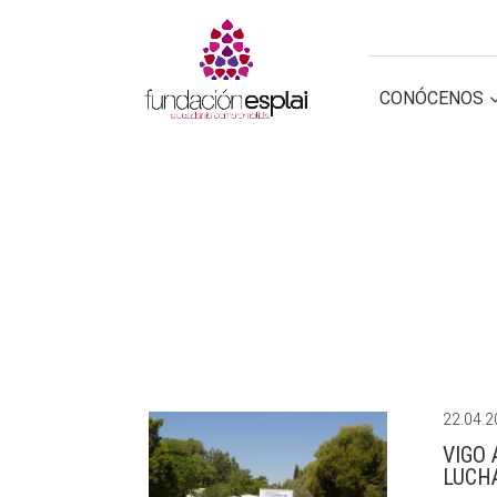
CONOCE FUNDACIÓN ESPLAI
CONÓCENOS
GESTIÓN TERC
GESTIÓN TERC
22.04.
VIGO
LUCH