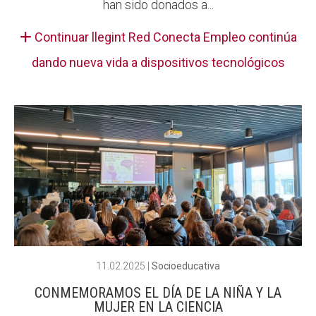
han sido donados a...
Continuar llegint Red Conecta Empleo continúa
dando nueva vida a dispositivos tecnológicos
11.02.2025
|
Socioeducativa
CONMEMORAMOS EL DÍA DE LA NIÑA Y LA
MUJER EN LA CIENCIA