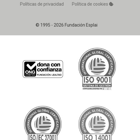
Políticas de privacidad
Política de cookies
© 1995 - 2026 Fundación Esplai