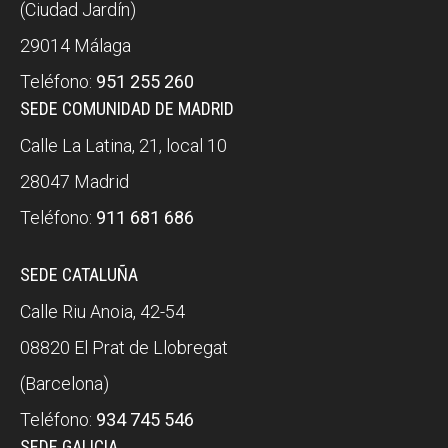
(Ciudad Jardín)
29014 Málaga
Teléfono:
951 255 260
SEDE COMUNIDAD DE MADRID
Calle La Latina, 21, local 10
28047 Madrid
Teléfono:
911 681 686
SEDE CATALUÑA
Calle Riu Anoia, 42-54
08820 El Prat de Llobregat
(Barcelona)
Teléfono:
934 745 546
SEDE GALICIA