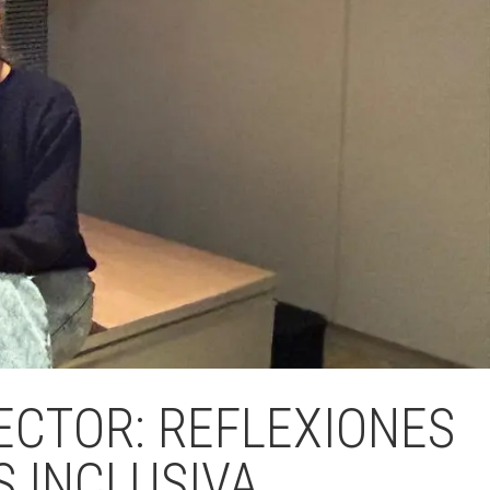
ECTOR: REFLEXIONES
S INCLUSIVA