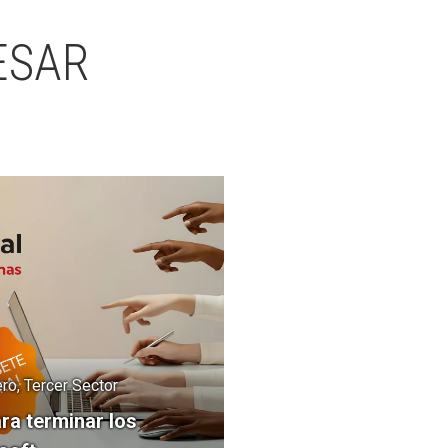
ESAR
ro, Tercer Sector
ra terminar los