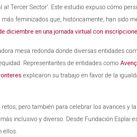
al al Tercer Sector’. Este estudio expuso cómo persis
s más feminizados que, históricamente, han sido 
de diciembre en una jornada virtual con inscripcion
radora mesa redonda donde diversas entidades comp
a equidad. Representantes de entidades como
Avenç 
ronteres
explicaron su trabajo en favor de la igual
 retos, pero también para celebrar los avances y l
r más inclusivo y diverso. Desde Fundación Esplai
 ellos.