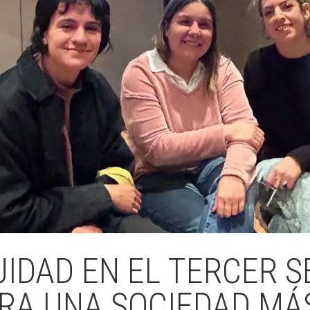
DAD EN EL TERCER S
RA UNA SOCIEDAD MÁ