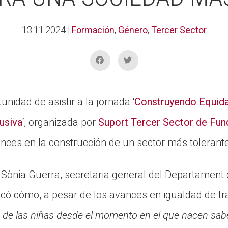
13.11.2024
|
Formación
,
Género
,
Tercer Sector
nidad de asistir a la jornada ‘
Construyendo Equidad
usiva
‘, organizada por
Suport Tercer Sector de Fun
nces en la construcción de un sector más tolerante
 Sònia Guerra, secretaria general del Departament 
có cómo, a pesar de los avances en igualdad de tra
 de las niñas desde el momento en el que nacen sa