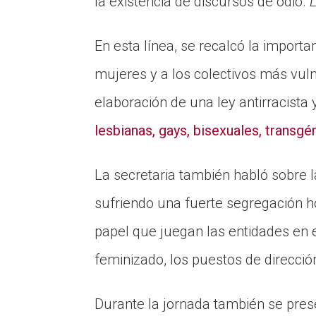
la existencia de discursos de odio.
L
En esta línea, se recalcó la import
mujeres y a los colectivos más vul
elaboración de una ley antirracista
lesbianas, gays, bisexuales, transgé
La secretaria también habló sobre l
sufriendo una fuerte segregación ho
papel que juegan las entidades en 
feminizado, los puestos de direcc
Durante la jornada también se pres