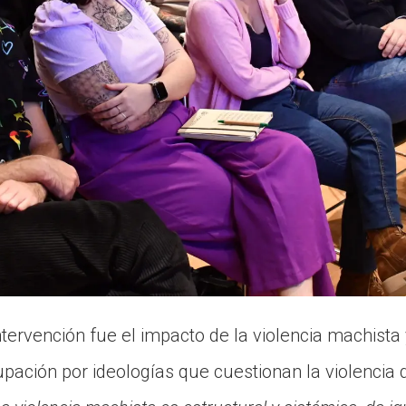
tervención fue el impacto de la violencia machista 
ación por ideologías que cuestionan la violencia d