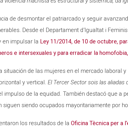
a violencia machista es estructural y sistémica, da ig
ancia de desmontar el patriarcado y seguir avanzan
nerables. Desde el Departament d’Igualtat i Femini
 y en impulsar la
Ley 11/2014, de 10 de octubre, par
neros e intersexuales y para erradicar la homofobia, 
a situación de las mujeres en el mercado laboral y
rizontal y vertical.
El Tercer Sector sois las aliadas 
el impulso de la equidad. También destacó que a pe
ión siguen siendo ocupados mayoritariamente por h
entaron los resultados de la
Oficina Tècnica per a l’