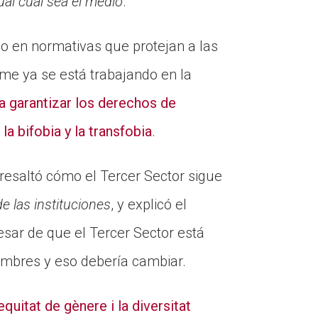
ual cual sea el medio
.
do en normativas que protejan a las
sme ya se está trabajando en la
a garantizar los derechos de
la bifobia y la transfobia
.
 resaltó cómo el Tercer Sector sigue
de las instituciones
, y explicó el
sar de que el Tercer Sector está
ombres y eso debería cambiar.
equitat de gènere i la diversitat