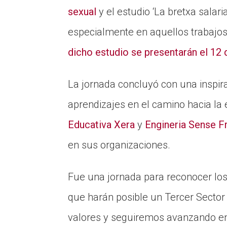
sexual
y el estudio ‘La bretxa salari
especialmente en aquellos trabajo
dicho estudio se presentarán el 12 
La jornada concluyó con una inspi
aprendizajes en el camino hacia l
Educativa Xera
y
Engineria Sense F
en sus organizaciones.
Fue una jornada para reconocer los
que harán posible un Tercer Secto
valores y seguiremos avanzando en