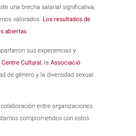
te una brecha salarial significativa,
menos valorados.
Los resultados de
es abiertas
.
artieron sus experiencias y
Centre Cultural
, la
Associació
dad de género y la diversidad sexual
a colaboración entre organizaciones
 estamos comprometidos con estos