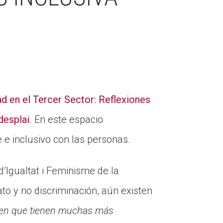
 en el Tercer Sector: Reflexiones
desplai
. En este espacio
 e inclusivo con las personas.
d’Igualtat i Feminisme de la
to y no discriminación, aún existen
ben que tienen muchas más