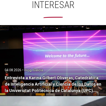
INTERESAR
04.08.2026 • Blog, Galicia
Entrevista a Karina Gilbert Oliveras, Catedrática
de Inteligencia Artificial y Ciencia de los Datos en
la Universitat Politècnica de Catalunya (UPC)