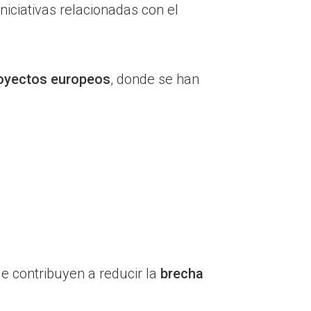
iciativas relacionadas con el
royectos europeos
, donde se han
ue contribuyen a reducir la
brecha