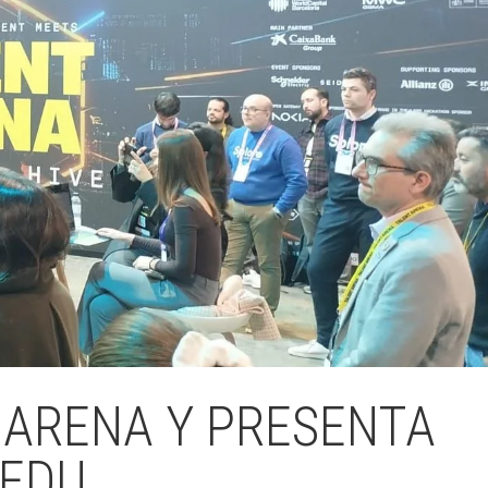
 ARENA Y PRESENTA
NEDU