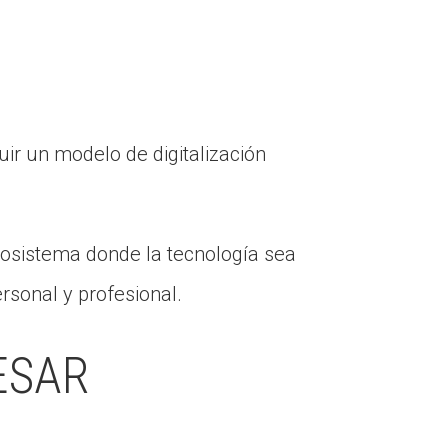
uir un modelo de digitalización
cosistema donde la tecnología sea
ersonal y profesional.
ESAR