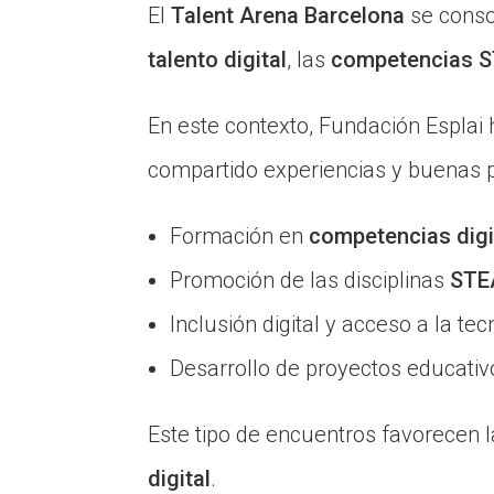
El
Talent Arena Barcelona
se consol
talento digital
, las
competencias 
En este contexto, Fundación Esplai
compartido experiencias y buenas p
Formación en
competencias digi
Promoción de las disciplinas
ST
Inclusión digital y acceso a la te
Desarrollo de proyectos educati
Este tipo de encuentros favorecen la
digital
.