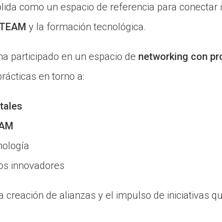
ida como un espacio de referencia para conectar in
STEAM
y la formación tecnológica.
 ha participado en un espacio de
networking con p
rácticas en torno a:
tales
EAM
cnología
vos innovadores
 creación de alianzas y el impulso de iniciativas q