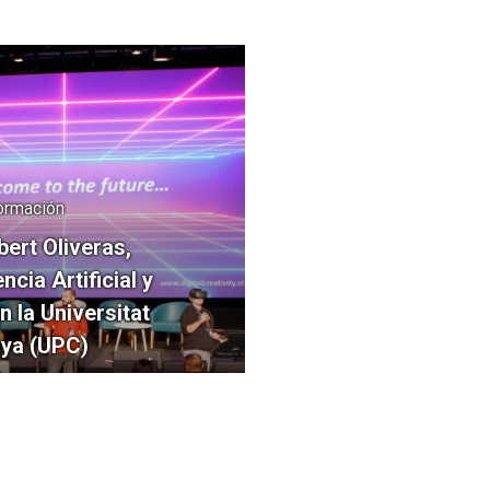
Formación
bert Oliveras,
ncia Artificial y
n la Universitat
nya (UPC)