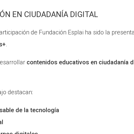
IÓN EN CIUDADANÍA DIGITAL
participación de Fundación Esplai ha sido la presen
s+
.
esarrollar
contenidos educativos en ciudadanía di
ajo destacan:
sable de la tecnología
al