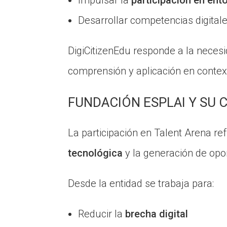
Impulsar la
participación en ent
Desarrollar competencias digital
DigiCitizenEdu responde a la necesi
comprensión y aplicación en contex
FUNDACIÓN ESPLAI Y SU 
La participación en Talent Arena r
tecnológica
y la generación de opo
Desde la entidad se trabaja para:
Reducir la
brecha digital