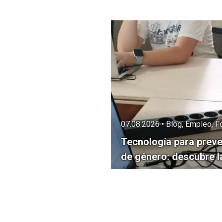
07.08.2026 • Blog, Empleo, 
Tecnología para preveni
de género: descubre 