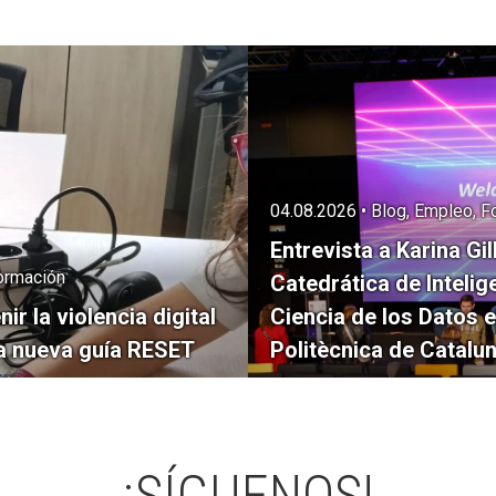
04.08.2026 • Blog, Empleo, 
Entrevista a Karina Gil
Formación
Catedrática de Intelige
r la violencia digital
Ciencia de los Datos e
la nueva guía RESET
Politècnica de Catalu