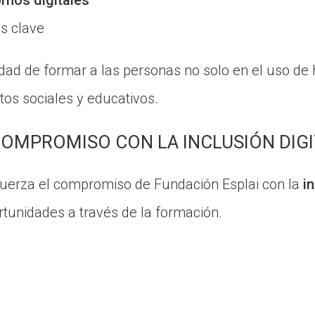
ornos digitales
es clave
dad de formar a las personas no solo en el uso de h
tos sociales y educativos.
COMPROMISO CON LA INCLUSIÓN DIG
efuerza el compromiso de Fundación Esplai con la
i
rtunidades a través de la formación.