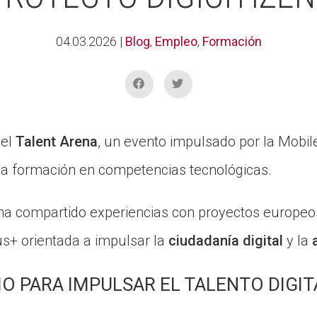
04.03.2026
|
Blog
,
Empleo
,
Formación
 el
Talent Arena
, un evento impulsado por la Mobil
 y la formación en competencias tecnológicas.
 ha compartido experiencias con proyectos europe
us+ orientada a impulsar la
ciudadanía digital
y la
IO PARA IMPULSAR EL TALENTO DIGIT