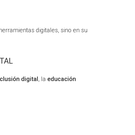
erramientas digitales, sino en su
ITAL
nclusión digital
, la
educación