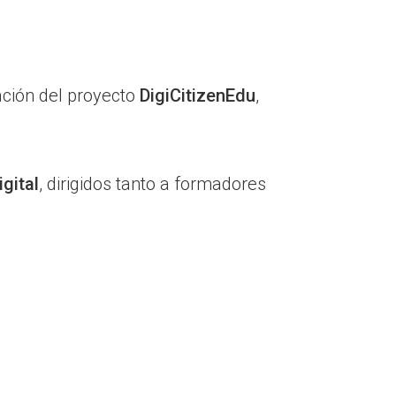
tación del proyecto
DigiCitizenEdu
,
gital
, dirigidos tanto a formadores