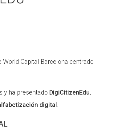
e World Capital Barcelona centrado
os y ha presentado
DigiCitizenEdu
,
alfabetización digital
.
AL