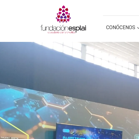
CONOCE FUNDACIÓN ESPLAI
CONÓCENOS
GESTIÓN TERC
GESTIÓN TERC