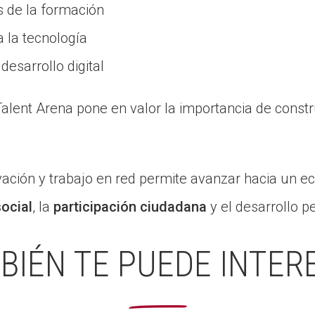
s de la formación
 la tecnología
esarrollo digital
Talent Arena pone en valor la importancia de constr
ación y trabajo en red permite avanzar hacia un e
social
, la
participación ciudadana
y el desarrollo p
BIÉN TE PUEDE INTER