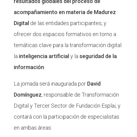
resultados globales del proceso de
acompañamiento en materia de Madurez
Digital
de las entidades participantes, y
ofrecer dos espacios formativos en torno a
temáticas clave para la transformación digital:
la
inteligencia artificial
y la
seguridad de la
información
.
La jornada será inaugurada por
David
Domínguez
, responsable de Transformación
Digital y Tercer Sector de Fundación Esplai, y
contará con la participación de especialistas
en ambas áreas: