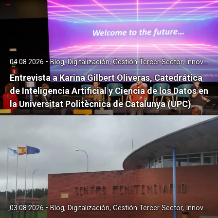
04.08.2026 • Blog, Digitalización, Gestión Tercer Sector, Innovación, Tercer Sector, Transformación digital
Entrevista a Karina Gilbert Oliveras, Catedrática
de Inteligencia Artificial y Ciencia de los Datos en
la Universitat Politècnica de Catalunya (UPC)
03.08.2026 • Blog, Digitalización, Gestión Tercer Sector, Innovación, Tercer Sector, Transformación digital