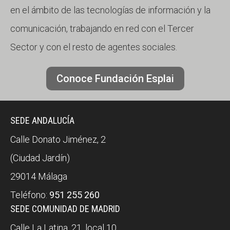
en el ámbito de las tecnologías de información y la
comunicación, trabajando en red con el Tercer
Sector y con el resto de agentes sociales.
Conoce Fundación Esplai
SEDE ANDALUCÍA
Calle Donato Jiménez, 2
(Ciudad Jardín)
29014 Málaga
Teléfono:
951 255 260
SEDE COMUNIDAD DE MADRID
Calle La Latina, 21, local 10