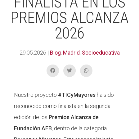
FINALISTA EN LOS
PREMIOS ALCANZA
2026
29.05.2026
|
Blog
,
Madrid
,
Socioeducativa
Nuestro proyecto
#TICyMayores
ha sido
reconocido como finalista en la segunda
edición de los
Premios Alcanza de
Fundación AEB
, dentro de la categoría