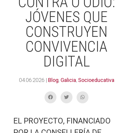
CONTRA O ODIO:
JÓVENES QUE
CONSTRUYEN
CONVIVENCIA
DIGITAL
04.06.2026
|
Blog
,
Galicia
,
Socioeducativa
EL PROYECTO, FINANCIADO
POR LA CONSELLERÍA DE