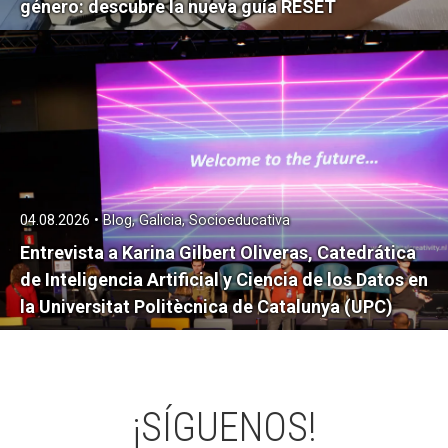
género: descubre la nueva guía RESET
04.08.2026 • Blog, Galicia, Socioeducativa
Entrevista a Karina Gilbert Oliveras, Catedrática
de Inteligencia Artificial y Ciencia de los Datos en
la Universitat Politècnica de Catalunya (UPC)
¡SÍGUENOS!