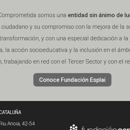
a Comprometida somos una
entidad sin ánimo de lu
iudadano y su compromiso con la mejora de la so
a transformación, y con una especial dedicación a la
a, la acción socioeducativa y la inclusión en el ámb
, trabajando en red con el Tercer Sector y con el r
Conoce Fundación Esplai
 CATALUÑA
 Riu Anoia, 42-54