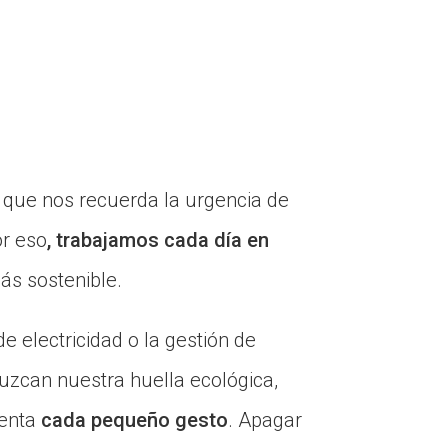
 que nos recuerda la urgencia de
or eso
, trabajamos cada día en
ás sostenible.
 electricidad o la gestión de
uzcan nuestra huella ecológica,
uenta
cada pequeño gesto
. Apagar