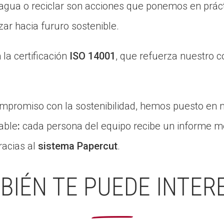
 agua o reciclar son acciones que ponemos en práct
ar hacia fururo sostenible.
a certificación
ISO 14001
, que refuerza nuestro 
ompromiso con la sostenibilidad, hemos puesto e
able
:
cada persona del equipo recibe un informe m
racias al
sistema Papercut
.
BIÉN TE PUEDE INTER