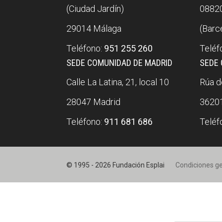
(Ciudad Jardín)
08820
29014 Málaga
(Barc
Teléfono:
951 255 260
Teléf
SEDE COMUNIDAD DE MADRID
SEDE 
Calle La Latina, 21, local 10
Rúa do
28047 Madrid
36201
Teléfono:
911 681 686
Teléf
© 1995 - 2026 Fundación Esplai
Condiciones g