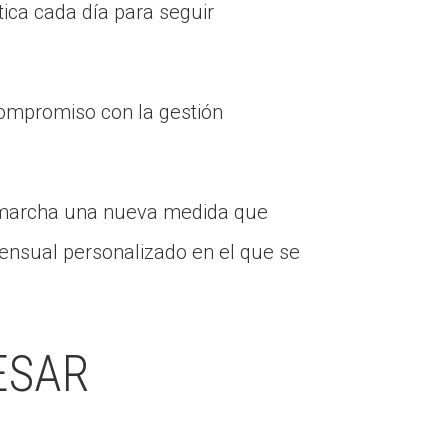
ica cada día para seguir
compromiso con la gestión
n marcha una nueva medida que
ensual personalizado en el que se
ESAR