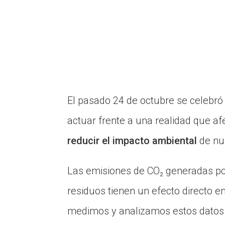
El pasado 24 de octubre se celebró
actuar frente a una realidad que af
reducir el impacto ambiental
de nue
Las emisiones de CO₂ generadas por
residuos tienen un efecto directo 
medimos y analizamos estos datos