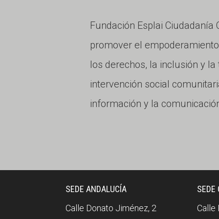
Fundación Esplai Ciudadaní
promover el empoderamiento c
los derechos, la inclusión y l
intervención social comunitari
información y la comunicación
SEDE ANDALUCÍA
SEDE
Calle Donato Jiménez, 2
Calle