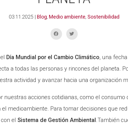
03.11.2025
|
Blog
,
Medio ambiente
,
Sostenibilidad
 el
Día Mundial por el Cambio Climático
, una fecha
ecta a todas las personas y rincones del planeta. P
stra actividad y avanzar hacia una organización m
 nuestras acciones cotidianas, como el consumo de
en el medioambiente. Para tomar decisiones que red
 con el
Sistema de Gestión Ambiental
.También c