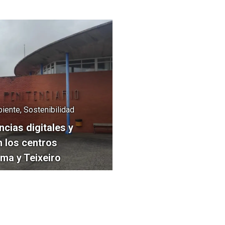
iente, Sostenibilidad
cias digitales y
n los centros
ama y Teixeiro