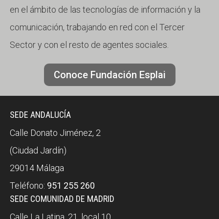
en el ámbito de las tecnologías de información y la
comunicación, trabajando en red con el Tercer
Sector y con el resto de agentes sociales.
Conoce Fundación Esplai
SEDE ANDALUCÍA
Calle Donato Jiménez, 2
(Ciudad Jardín)
29014 Málaga
Teléfono:
951 255 260
SEDE COMUNIDAD DE MADRID
Calle La Latina, 21, local 10