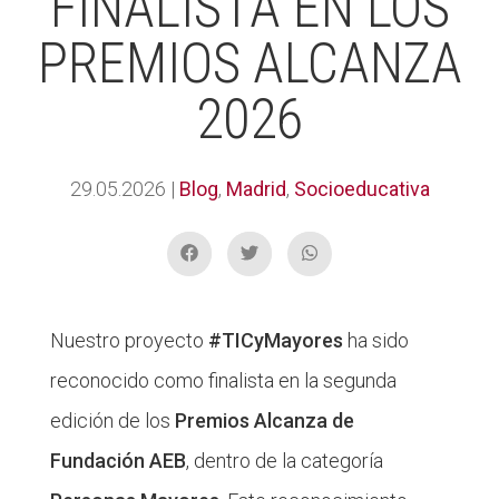
FINALISTA EN LOS
PREMIOS ALCANZA
2026
29.05.2026
|
Blog
,
Madrid
,
Socioeducativa
Nuestro proyecto
#TICyMayores
ha sido
reconocido como finalista en la segunda
edición de los
Premios Alcanza de
Fundación AEB
, dentro de la categoría