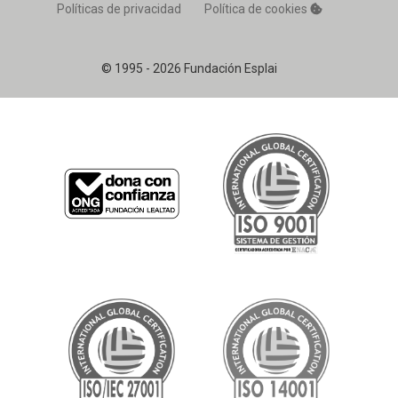
Políticas de privacidad
Política de cookies
© 1995 - 2026 Fundación Esplai