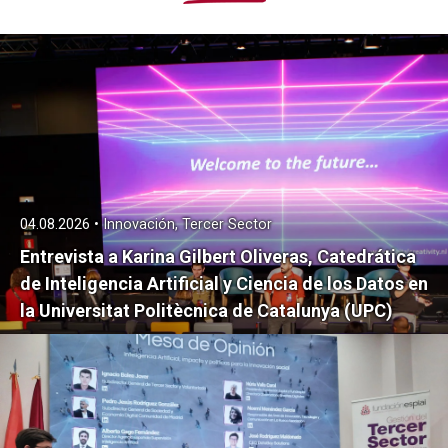
04.08.2026 • Innovación, Tercer Sector
Entrevista a Karina Gilbert Oliveras, Catedrática
de Inteligencia Artificial y Ciencia de los Datos en
la Universitat Politècnica de Catalunya (UPC)