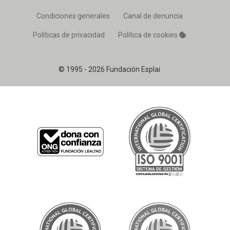
Condiciones generales
Canal de denuncia
Políticas de privacidad
Política de cookies
© 1995 - 2026 Fundación Esplai