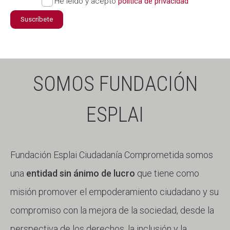
He leído y acepto
política de privacidad
Suscríbete
SOMOS FUNDACIÓN
ESPLAI
Fundación Esplai Ciudadanía Comprometida somos
una
entidad sin ánimo de lucro
que tiene como
misión promover el empoderamiento ciudadano y su
compromiso con la mejora de la sociedad, desde la
perspectiva de los derechos, la inclusión y la