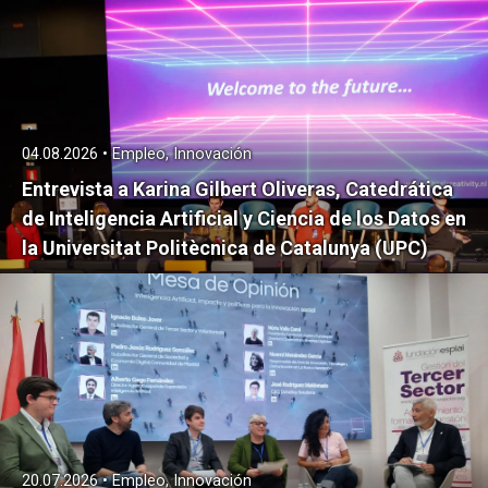
04.08.2026 • Empleo, Innovación
Entrevista a Karina Gilbert Oliveras, Catedrática
de Inteligencia Artificial y Ciencia de los Datos en
la Universitat Politècnica de Catalunya (UPC)
20.07.2026 • Empleo, Innovación