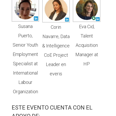
Susana
Eva Cid,
Corin
Puerto,
Talent
Navarre, Data
Senior Youth
Acquisition
& Intelligence
Employment
Manager at
CoE Project
Specialist at
HP
Leader en
International
everis
Labour
Organization
ESTE EVENTO CUENTA CON EL