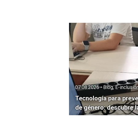
07.08.2026 • Blog, E-inclusi
Tecnología para preveni
de género: descubre 