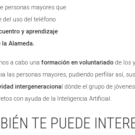
 de personas mayores que
e del uso del teléfono
cuentro y aprendizaje
e la Alameda.
amos a cabo una
formación en voluntariado
de los y
ia las personas mayores, pudiendo perfilar así, su
vidad intergeneraciona
l dónde el grupo de jóvenes 
os con ayuda de la Inteligencia Artificial.
BIÉN TE PUEDE INTER