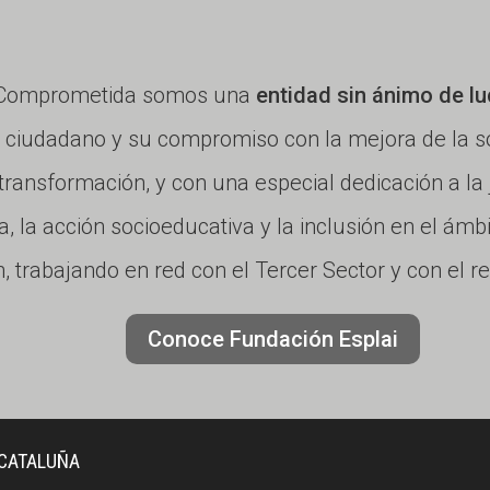
a Comprometida somos una
entidad sin ánimo de lu
iudadano y su compromiso con la mejora de la so
a transformación, y con una especial dedicación a la
a, la acción socioeducativa y la inclusión en el ámb
, trabajando en red con el Tercer Sector y con el r
Conoce Fundación Esplai
 CATALUÑA