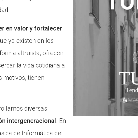
dad.
r en valor y fortalecer
ue ya existen en los
forma altruista, ofrecen
rcar la vida cotidiana a
s motivos, tienen
rollamos diversas
ón intergeneracional
. En
sica de Informática del