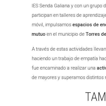
IES Senda Galiana y con un grupo
participan en talleres de aprendizaj
móvil, impulsamos
espacios de en
mutuo
en el municipio de
Torres d
A través de estas actividades llev
haciendo un trabajo de empatía hac
fue encaminado a realizar una
acti
de mayores y superamos distintos ret
TAM