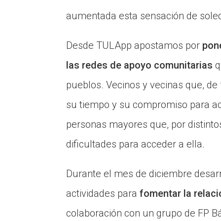
aumentada esta sensación de sole
Desde TULApp apostamos por
pone
las redes de apoyo comunitarias
q
pueblos. Vecinos y vecinas que, de 
su tiempo y su compromiso para ace
personas mayores que, por distinto
dificultades para acceder a ella.
Durante el mes de diciembre desar
actividades para
fomentar la relaci
colaboración con un grupo de FP Bá