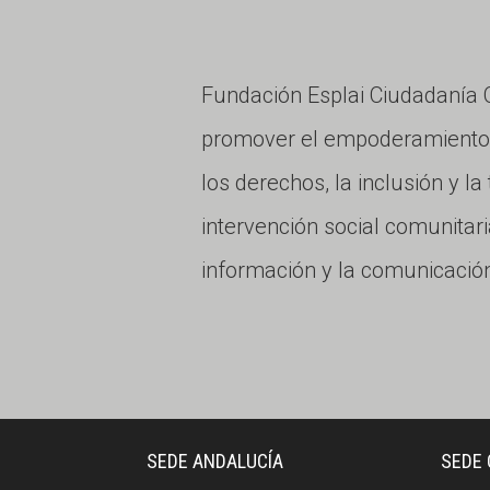
Fundación Esplai Ciudadaní
promover el empoderamiento c
los derechos, la inclusión y l
intervención social comunitari
información y la comunicación
SEDE ANDALUCÍA
SEDE