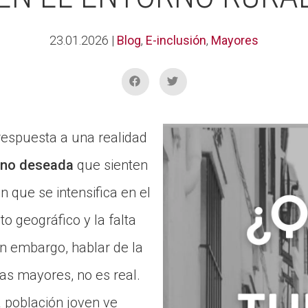
23.01.2026
|
Blog
,
E-inclusión
,
Mayores
respuesta a una realidad
 no deseada
que sienten
 que se intensifica en el
to geográfico y la falta
Sin embargo, hablar de la
as mayores, no es real.
 población joven ve