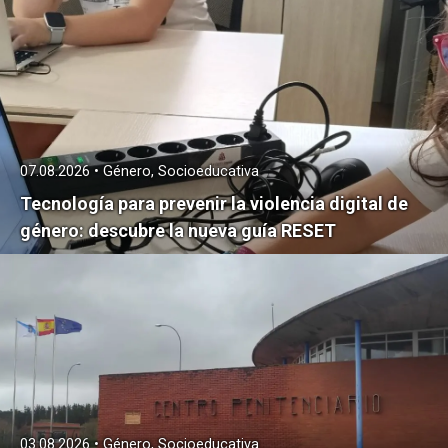
07.08.2026 • Género, Socioeducativa
Tecnología para prevenir la violencia digital de
género: descubre la nueva guía RESET
03.08.2026 • Género, Socioeducativa