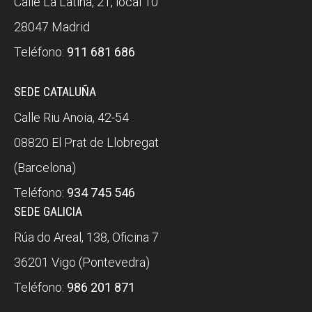
Calle La Latina, 21, local 10
28047 Madrid
Teléfono:
911 681 686
SEDE CATALUÑA
Calle Riu Anoia, 42-54
08820 El Prat de Llobregat
(Barcelona)
Teléfono:
934 745 546
SEDE GALICIA
Rúa do Areal, 138, Oficina 7
36201 Vigo (Pontevedra)
Teléfono:
986 201 871