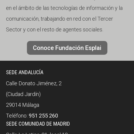
en el ámbito de las tecnologías de información y la
comunicación, trabajando en red con el Tercer
Sector y con el resto de agentes sociales.
Conoce Fundación Esplai
SEDE ANDALUCÍA
Calle Donato Jiménez, 2
(Ciudad Jardín)
29014 Málaga
Teléfono:
951 255 260
SEDE COMUNIDAD DE MADRID